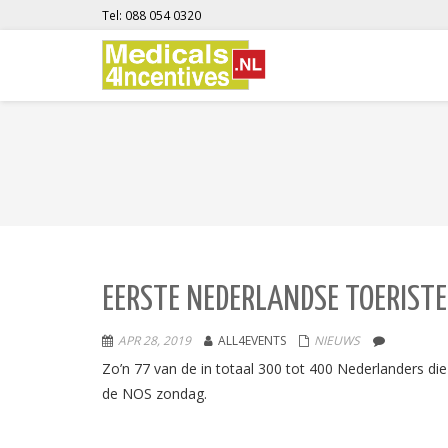
Tel: 088 054 0320
EERSTE NEDERLANDSE TOERISTE
APR 28, 2019
ALL4EVENTS
NIEUWS
Zo’n 77 van de in totaal 300 tot 400 Nederlanders di
de NOS zondag.