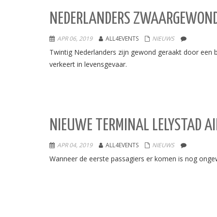
NEDERLANDERS ZWAARGEWOND B
APR 06, 2019
ALL4EVENTS
NIEUWS
Twintig Nederlanders zijn gewond geraakt door een 
verkeert in levensgevaar.
NIEUWE TERMINAL LELYSTAD A
APR 04, 2019
ALL4EVENTS
NIEUWS
Wanneer de eerste passagiers er komen is nog ongewis