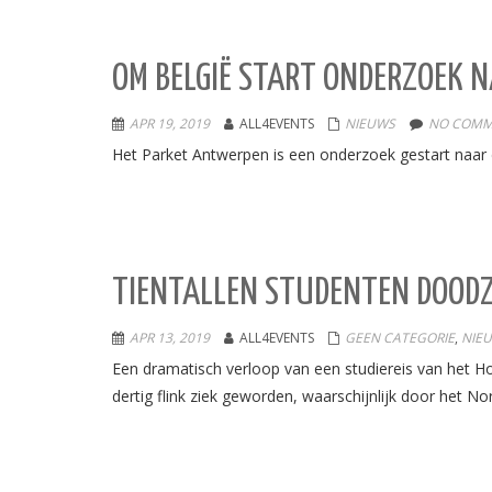
OM BELGIË START ONDERZOEK 
APR 19, 2019
ALL4EVENTS
NIEUWS
NO COMM
Het Parket Antwerpen is een onderzoek gestart naar
TIENTALLEN STUDENTEN DOODZIE
APR 13, 2019
ALL4EVENTS
GEEN CATEGORIE
,
NIE
Een dramatisch verloop van een studiereis van het H
dertig flink ziek geworden, waarschijnlijk door het No