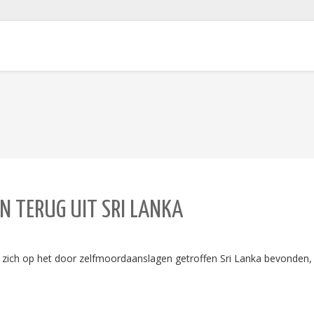
N TERUG UIT SRI LANKA
e zich op het door zelfmoordaanslagen getroffen Sri Lanka bevonden,