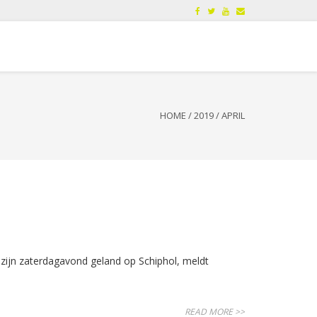
HOME
/
2019
/
APRIL
 zijn zaterdagavond geland op Schiphol, meldt
READ MORE >>