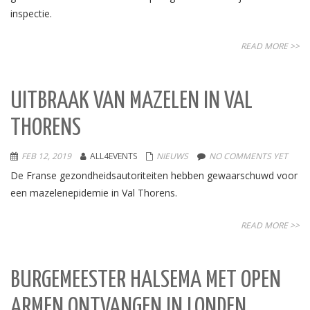
inspectie.
READ MORE >>
UITBRAAK VAN MAZELEN IN VAL
THORENS
FEB 12, 2019
ALL4EVENTS
NIEUWS
NO COMMENTS YET
De Franse gezondheidsautoriteiten hebben gewaarschuwd voor
een mazelenepidemie in Val Thorens.
READ MORE >>
BURGEMEESTER HALSEMA MET OPEN
ARMEN ONTVANGEN IN LONDEN