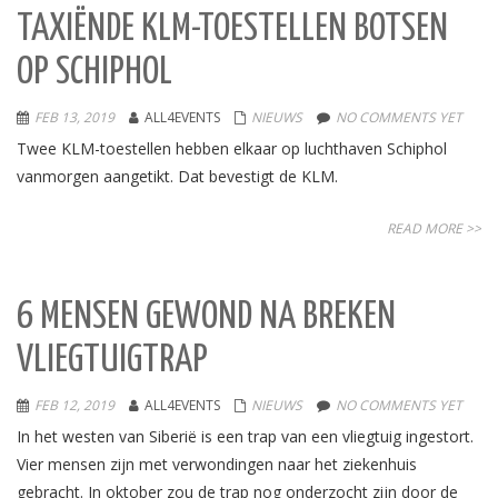
TAXIËNDE KLM-TOESTELLEN BOTSEN
OP SCHIPHOL
FEB 13, 2019
ALL4EVENTS
NIEUWS
NO COMMENTS YET
Twee KLM-toestellen hebben elkaar op luchthaven Schiphol
vanmorgen aangetikt. Dat bevestigt de KLM.
READ MORE >>
6 MENSEN GEWOND NA BREKEN
VLIEGTUIGTRAP
FEB 12, 2019
ALL4EVENTS
NIEUWS
NO COMMENTS YET
In het westen van Siberië is een trap van een vliegtuig ingestort.
Vier mensen zijn met verwondingen naar het ziekenhuis
gebracht. In oktober zou de trap nog onderzocht zijn door de