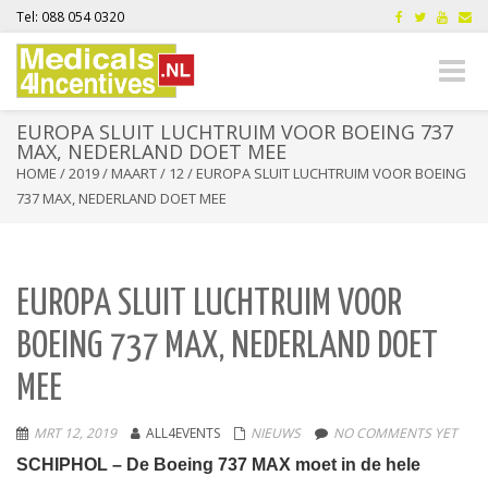
Tel: 088 054 0320
Toggle
naviga
EUROPA SLUIT LUCHTRUIM VOOR BOEING 737
MAX, NEDERLAND DOET MEE
HOME
/
2019
/
MAART
/
12
/
EUROPA SLUIT LUCHTRUIM VOOR BOEING
737 MAX, NEDERLAND DOET MEE
EUROPA SLUIT LUCHTRUIM VOOR
BOEING 737 MAX, NEDERLAND DOET
MEE
MRT 12, 2019
ALL4EVENTS
NIEUWS
NO COMMENTS YET
SCHIPHOL – De Boeing 737 MAX moet in de hele