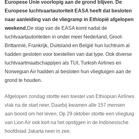
Europese Unie voorlopig aan de grond blijven. De
Europese luchtvaartautoriteit EASA heeft dat besloten
naar aanleiding van de vliegramp in Ethiopië afgelopen
weekend.
De stap van de EASA komt nadat de
luchtvaartautoriteiten in onder meer Nederland, Groot-
Brittannië, Frankrijk, Duitsland en België hun luchtruim al
hadden gesloten voor toestellen van dat type. Ook diverse
luchtvaartmaatschappijen als TUI, Turkish Airlines en
Norwegian Air hadden al besloten hun vliegtuigen aan de
grond te houden.
Afgelopen zondag stortte een toestel van Ethiopian Airlines
vlak na de start neer. Daarbij kwamen alle 157 mensen
aan boord om het leven. Op 29 oktober stortte een vliegtuig
van Lion Air ook kort na het opstijgen in de Indonesische
hoofdstad Jakarta neer in zee.