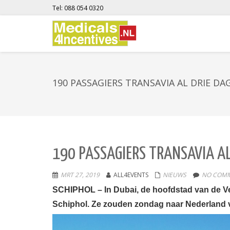
Tel: 088 054 0320
190 PASSAGIERS TRANSAVIA AL DRIE DA
190 PASSAGIERS TRANSAVIA AL
MRT 27, 2019
ALL4EVENTS
NIEUWS
NO COMM
SCHIPHOL – In Dubai, de hoofdstad van de Ve
Schiphol. Ze zouden zondag naar Nederland v