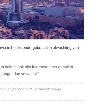
avia in hotels ondergebracht in afwachting van
s helaas ook niet informeren per e-mail of
k langer dan verwacht.”
gheid en gezondheid
verpleegkundige