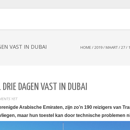
GEN VAST IN DUBAI
HOME
/
2019
/
MAART
/
27
/
 DRIE DAGEN VAST IN DUBAI
ENTS YET
renigde Arabische Emiraten, zijn zo’n 190 reizigers van T
liegen, maar hun toestel kan door technische problemen ni