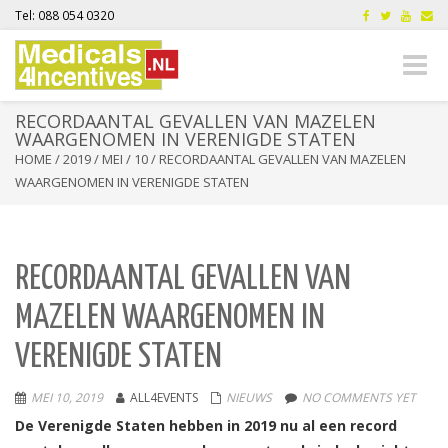
Tel: 088 054 0320
Toggle
naviga
RECORDAANTAL GEVALLEN VAN MAZELEN
WAARGENOMEN IN VERENIGDE STATEN
HOME
/
2019
/
MEI
/
10
/
RECORDAANTAL GEVALLEN VAN MAZELEN
WAARGENOMEN IN VERENIGDE STATEN
RECORDAANTAL GEVALLEN VAN
MAZELEN WAARGENOMEN IN
VERENIGDE STATEN
MEI 10, 2019
ALL4EVENTS
NIEUWS
NO COMMENTS YET
De Verenigde Staten hebben in 2019 nu al een record