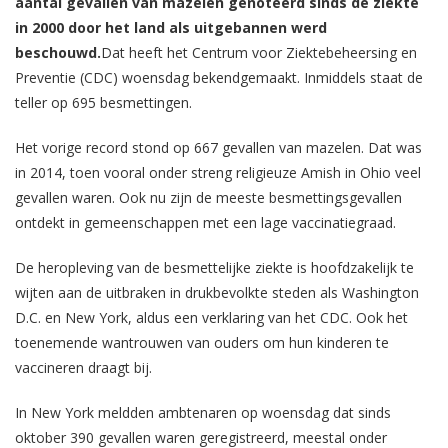
aantal gevallen van mazelen genoteerd sinds de ziekte
in 2000 door het land als uitgebannen werd
beschouwd.
Dat heeft het Centrum voor Ziektebeheersing en
Preventie (CDC) woensdag bekendgemaakt. Inmiddels staat de
teller op 695 besmettingen.
Het vorige record stond op 667 gevallen van mazelen. Dat was
in 2014, toen vooral onder streng religieuze Amish in Ohio veel
gevallen waren. Ook nu zijn de meeste besmettingsgevallen
ontdekt in gemeenschappen met een lage vaccinatiegraad.
De heropleving van de besmettelijke ziekte is hoofdzakelijk te
wijten aan de uitbraken in drukbevolkte steden als Washington
D.C. en New York, aldus een verklaring van het CDC. Ook het
toenemende wantrouwen van ouders om hun kinderen te
vaccineren draagt bij.
In New York meldden ambtenaren op woensdag dat sinds
oktober 390 gevallen waren geregistreerd, meestal onder