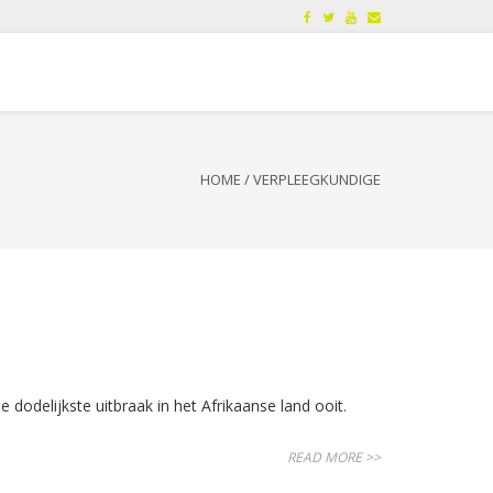
HOME
/
VERPLEEGKUNDIGE
dodelijkste uitbraak in het Afrikaanse land ooit.
READ MORE >>