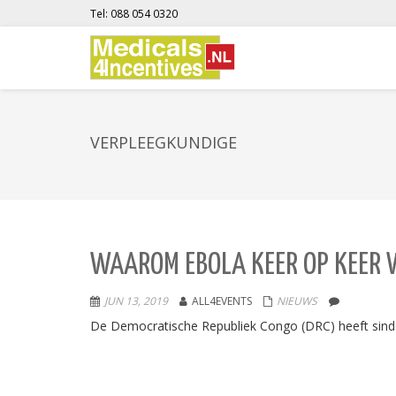
Tel: 088 054 0320
VERPLEEGKUNDIGE
WAAROM EBOLA KEER OP KEER 
JUN 13, 2019
ALL4EVENTS
NIEUWS
De Democratische Republiek Congo (DRC) heeft sinds a