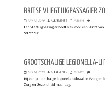
BRITSE VLIEGTUIGPASSAGIER Z
JUN 12, 2019
ALL4EVENTS
NIEUWS
Een vliegtuigpassagier heeft vlak voor een vlucht v
toiletdeur.
GROOTSCHALIGE LEGIONELLA-UIT
MEI 14, 2019
ALL4EVENTS
NIEUWS
Bij een grootschalige legionella-uitbraak in Evergem
Zorg en Gezondheid maandag.