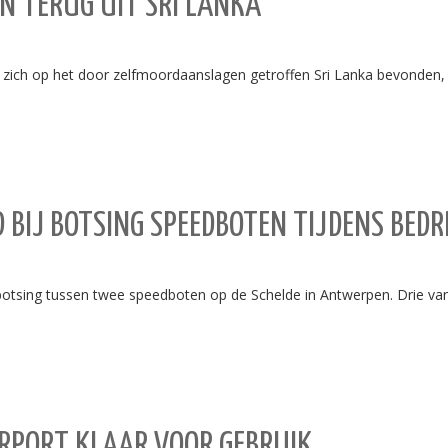
N TERUG UIT SRI LANKA
e zich op het door zelfmoordaanslagen getroffen Sri Lanka bevonden,
IJ BOTSING SPEEDBOTEN TIJDENS BEDRI
botsing tussen twee speedboten op de Schelde in Antwerpen. Drie 
IRPORT KLAAR VOOR GEBRUIK