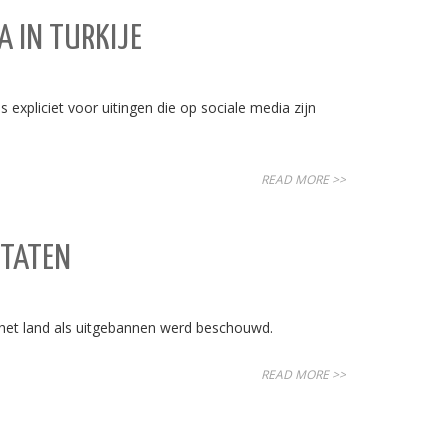
A IN TURKIJE
xpliciet voor uitingen die op sociale media zijn
READ MORE >>
STATEN
 het land als uitgebannen werd beschouwd.
READ MORE >>