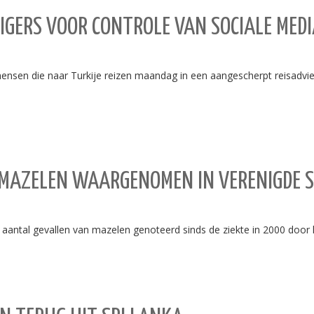
GERS VOOR CONTROLE VAN SOCIALE MEDI
sen die naar Turkije reizen maandag in een aangescherpt reisadvies e
MAZELEN WAARGENOMEN IN VERENIGDE 
 aantal gevallen van mazelen genoteerd sinds de ziekte in 2000 door