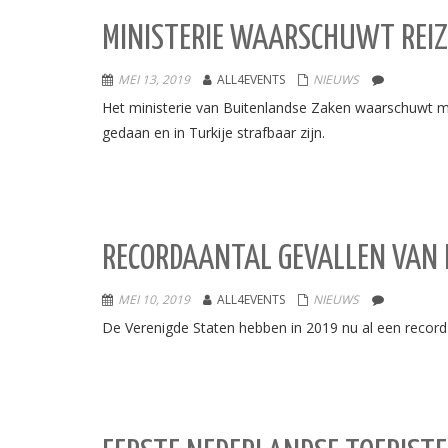
MINISTERIE WAARSCHUWT REIZI
MEI 13, 2019
ALL4EVENTS
NIEUWS
Het ministerie van Buitenlandse Zaken waarschuwt men
gedaan en in Turkije strafbaar zijn.
RECORDAANTAL GEVALLEN VAN 
MEI 10, 2019
ALL4EVENTS
NIEUWS
De Verenigde Staten hebben in 2019 nu al een record