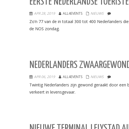
EERSTE NEDERLANDSE TOERISTE
APR 28, 2019
ALL4EVENTS
NIEUWS
Zo’n 77 van de in totaal 300 tot 400 Nederlanders di
de NOS zondag.
NEDERLANDERS ZWAARGEWOND B
APR 06, 2019
ALL4EVENTS
NIEUWS
Twintig Nederlanders zijn gewond geraakt door een 
verkeert in levensgevaar.
NIEUWE TERMINAL LELYSTAD A