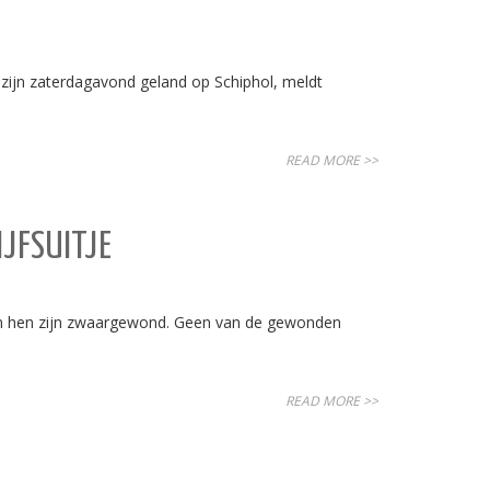
 zijn zaterdagavond geland op Schiphol, meldt
READ MORE >>
JFSUITJE
van hen zijn zwaargewond. Geen van de gewonden
READ MORE >>