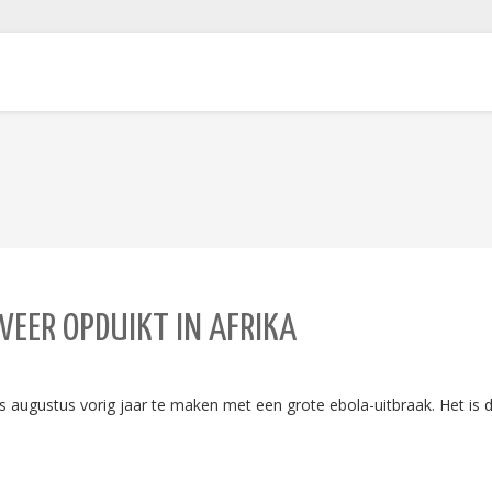
WEER OPDUIKT IN AFRIKA
ugustus vorig jaar te maken met een grote ebola-uitbraak. Het is de 