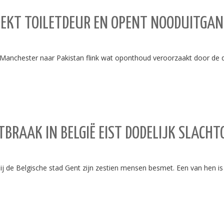
OEKT TOILETDEUR EN OPENT NOODUITGA
an Manchester naar Pakistan flink wat oponthoud veroorzaakt door de
BRAAK IN BELGIË EIST DODELIJK SLACHT
 bij de Belgische stad Gent zijn zestien mensen besmet. Een van hen i