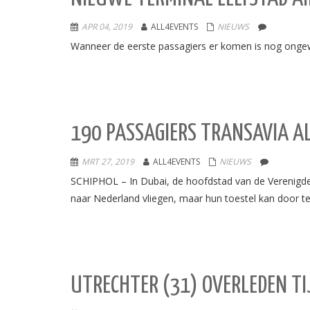
APR 04, 2019
ALL4EVENTS
NIEUWS
Wanneer de eerste passagiers er komen is nog ongewis
190 PASSAGIERS TRANSAVIA AL
MRT 27, 2019
ALL4EVENTS
NIEUWS
SCHIPHOL – In Dubai, de hoofdstad van de Verenigde 
naar Nederland vliegen, maar hun toestel kan door t
UTRECHTER (31) OVERLEDEN T