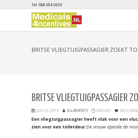
Tel: 088 054 0320
BRITSE VLIEGTUIGPASSAGIER ZOEKT 
BRITSE VLIEGTUIGPASSAGIER Z
JUN 12, 2019
ALL4EVENTS
NIEUWS
NO COMM
Een vliegtuigpassagier heeft vlak voor een vl
zien voor een toiletdeur.
De vrouw opende de noodd