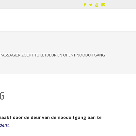
IGPASSAGIER ZOEKT TOILETDEUR EN OPENT NOODUITGANG
NG
rzaakt door de deur van de nooduitgang aan te
dent
.