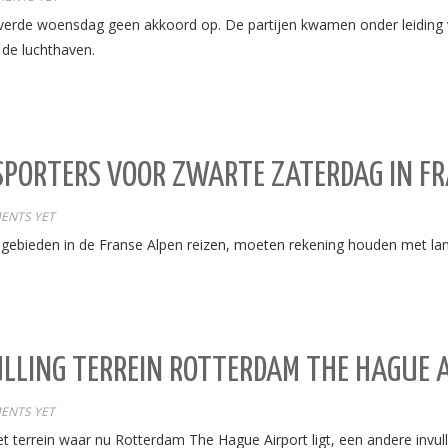
erde woensdag geen akkoord op. De partijen kwamen onder leiding va
de luchthaven.
RTERS VOOR ZWARTE ZATERDAG IN FR
ENTS YET
gebieden in de Franse Alpen reizen, moeten rekening houden met lang
LLING TERREIN ROTTERDAM THE HAGUE 
ENTS YET
t terrein waar nu Rotterdam The Hague Airport ligt, een andere invul