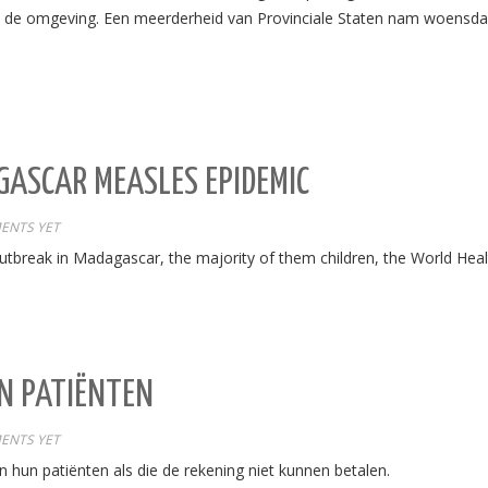
 in de omgeving. Een meerderheid van Provinciale Staten nam woensda
GASCAR MEASLES EPIDEMIC
ENTS YET
utbreak in Madagascar, the majority of them children, the World Heal
EN PATIËNTEN
ENTS YET
en hun patiënten als die de rekening niet kunnen betalen.