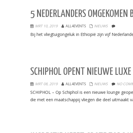
5 NEDERLANDERS OMGEKOMEN B
MRT 10, 2019
ALL4EVENTS
NIEUWS
Bij het vliegtuigongeluk in Ethiopië zijn vijf Neder
SCHIPHOL OPENT NIEUWE LUXE 
MRT 08, 2019
ALL4EVENTS
NIEUWS
NO COMM
SCHIPHOL – Op Schiphol is een nieuwe lounge geopend 
die met een maatschappij vliegen die deel uitmaakt van