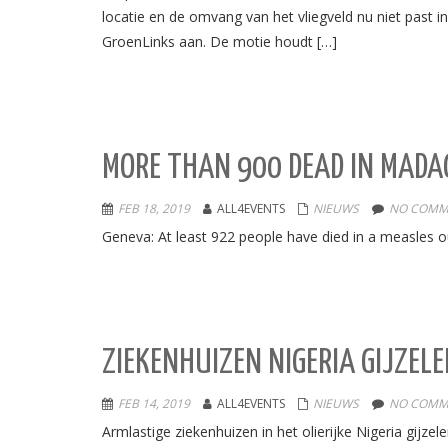
locatie en de omvang van het vliegveld nu niet past
GroenLinks aan. De motie houdt […]
MORE THAN 900 DEAD IN MADA
FEB 18, 2019
ALL4EVENTS
NIEUWS
NO COMM
Geneva: At least 922 people have died in a measles o
ZIEKENHUIZEN NIGERIA GIJZEL
FEB 14, 2019
ALL4EVENTS
NIEUWS
NO COMM
Armlastige ziekenhuizen in het olierijke Nigeria gijzel