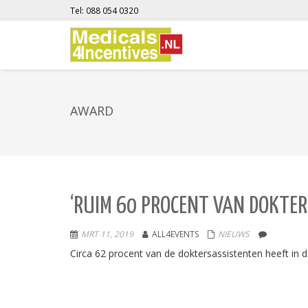
Tel: 088 054 0320
AWARD
‘RUIM 60 PROCENT VAN DOKTE
MRT 11, 2019
ALL4EVENTS
NIEUWS
Circa 62 procent van de doktersassistenten heeft in