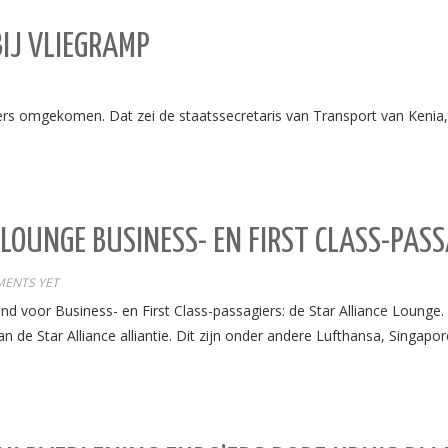
IJ VLIEGRAMP
landers omgekomen. Dat zei de staatssecretaris van Transport van Keni
LOUNGE BUSINESS- EN FIRST CLASS-PASS
ENTS YET
voor Business- en First Class-passagiers: de Star Alliance Lounge. D
 de Star Alliance alliantie. Dit zijn onder andere Lufthansa, Singapore