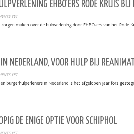
HULPVERLENING EHBO’ERS RODE KRUIS BIJ
ENTS YET
ch zorgen maken over de hulpverlening door EHBO-ers van het Rode K
 IN NEDERLAND, VOOR HULP BIJ REANIMAT
ENTS YET
 en burgerhulperleners in Nederland is het afgelopen jaar fors gesteg
OPIG DE ENIGE OPTIE VOOR SCHIPHOL
ENTS YET