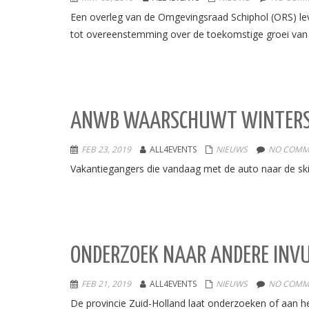
Een overleg van de Omgevingsraad Schiphol (ORS) lev
tot overeenstemming over de toekomstige groei van 
ANWB WAARSCHUWT WINTERSPO
FEB 23, 2019
ALL4EVENTS
NIEUWS
NO COMM
Vakantiegangers die vandaag met de auto naar de ski
ONDERZOEK NAAR ANDERE INVU
FEB 21, 2019
ALL4EVENTS
NIEUWS
NO COMM
De provincie Zuid-Holland laat onderzoeken of aan he