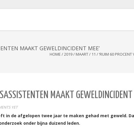
TENTEN MAAKT GEWELDINCIDENT MEE’
HOME
/
2019
/
MAART
/
11
/
‘RUIM 60 PROCENT
RSASSISTENTEN MAAKT GEWELDINCIDENT 
ENTS YET
eft in de afgelopen twee jaar te maken gehad met geweld.
Da
onderzoek onder bijna duizend leden.