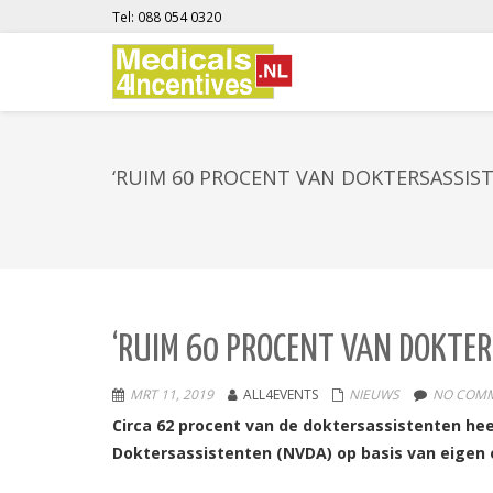
Tel: 088 054 0320
‘RUIM 60 PROCENT VAN DOKTERSASSIS
‘RUIM 60 PROCENT VAN DOKTE
MRT 11, 2019
ALL4EVENTS
NIEUWS
NO COMM
Circa 62 procent van de doktersassistenten he
Doktersassistenten (NVDA) op basis van eigen 