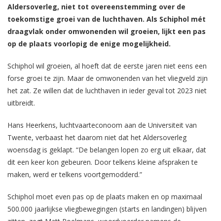
Aldersoverleg, niet tot overeenstemming over de
toekomstige groei van de luchthaven.
Als Schiphol mét
draagvlak onder omwonenden wil groeien, lijkt een pas
op de plaats voorlopig de enige mogelijkheid.
Schiphol wil groeien, al hoeft dat de eerste jaren niet eens een
forse groei te zijn. Maar de omwonenden van het vliegveld zijn
het zat. Ze willen dat de luchthaven in ieder geval tot 2023 niet
uitbreidt.
Hans Heerkens, luchtvaarteconoom aan de Universiteit van
Twente, verbaast het daarom niet dat het Aldersoverleg
woensdag is geklapt. “De belangen lopen zo erg uit elkaar, dat
dit een keer kon gebeuren. Door telkens kleine afspraken te
maken, werd er telkens voortgemodderd.”
Schiphol moet even pas op de plaats maken en op maximaal
500.000 jaarlijkse vliegbewegingen (starts en landingen) blijven