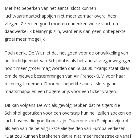
Met het beperken van het aantal slots kunnen
luchtvaartmaatschappijen niet meer zomaar overal heen
vliegen. Ze zullen goed moeten nadenken welke vluchten
daadwerkelijk belangrijk zijn, want er is dan geen onbeperkte
groei meer mogelijk.
Toch denkt De Wit niet dat het goed voor de ontwikkeling van
het luchtlijnennet van Schiphol is als het aantal vliegbewegingen
nooit meer groter mag worden dan 500.000. “Parijs staat klaar
om de nieuwe bestemmingen van Air France-KLM voor haar
rekening te nemen. Door het beperkte aantal slots gaan
maatschappijen een hogere prijs voor een ticket vragen.”
Dit kan volgens De Wit als gevolg hebben dat reizigers die
Schiphol gebruiken voor een overstap hun heil zullen zoeken op
luchthavens die goedkoper zijn. Daarmee zou Schiphol zijn rol
als een van de belangrijkste vliegvelden van Europa verliezen.
“Dat zou kunnen betekenen dat je niet meer rechtstreeks vanaf