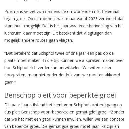
Poelmans verzet zich namens de omwonenden niet helemaal
tegen groei. Op dit moment wel, maar vanaf 2023 verandert dat
standpunt mogelijk. Dat is het jaar waarin de herindeling van het
luchtruim klaar moet zijn. Dit betekent dat vliegtuigen dan
mogelijk andere routes gaan vliegen.
“Dat betekent dat Schiphol twee of drie jaar een pas op de
plaats moet maken. In die tijd kunnen we afspraken maken over
hoe Schiphol zich verder kan ontwikkelen. We willen zeker
doorpraten, maar niet onder de druk van: we moeten akkoord
gaan.”
Benschop pleit voor beperkte groei
Die paar jaar stilstand betekent voor Schiphol achteruitgang en
dus pleit Benschop voor “beperkte en gematigde” groei. “Zonder
dat we het met een getal kunnen invullen, willen we een concept
van beperkte groei. Die gematigde groei moet jaarlijks zijn en