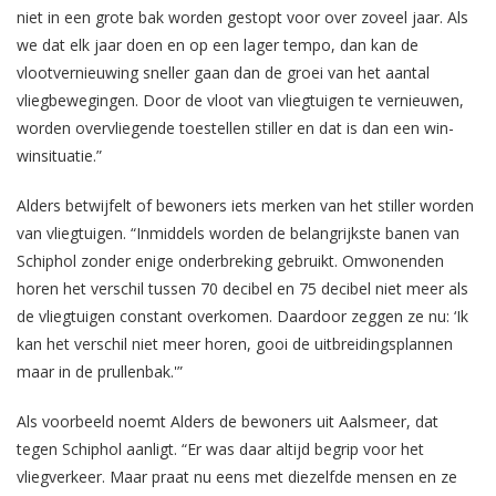
niet in een grote bak worden gestopt voor over zoveel jaar. Als
we dat elk jaar doen en op een lager tempo, dan kan de
vlootvernieuwing sneller gaan dan de groei van het aantal
vliegbewegingen. Door de vloot van vliegtuigen te vernieuwen,
worden overvliegende toestellen stiller en dat is dan een win-
winsituatie.”
Alders betwijfelt of bewoners iets merken van het stiller worden
van vliegtuigen. “Inmiddels worden de belangrijkste banen van
Schiphol zonder enige onderbreking gebruikt. Omwonenden
horen het verschil tussen 70 decibel en 75 decibel niet meer als
de vliegtuigen constant overkomen. Daardoor zeggen ze nu: ‘Ik
kan het verschil niet meer horen, gooi de uitbreidingsplannen
maar in de prullenbak.'”
Als voorbeeld noemt Alders de bewoners uit Aalsmeer, dat
tegen Schiphol aanligt. “Er was daar altijd begrip voor het
vliegverkeer. Maar praat nu eens met diezelfde mensen en ze