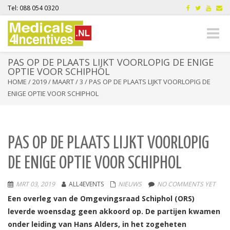
Tel: 088 054 0320
Toggle
naviga
PAS OP DE PLAATS LIJKT VOORLOPIG DE ENIGE
OPTIE VOOR SCHIPHOL
HOME
/
2019
/
MAART
/
3
/
PAS OP DE PLAATS LIJKT VOORLOPIG DE
ENIGE OPTIE VOOR SCHIPHOL
PAS OP DE PLAATS LIJKT VOORLOPIG
DE ENIGE OPTIE VOOR SCHIPHOL
MRT 03, 2019
ALL4EVENTS
NIEUWS
NO COMMENTS YET
Een overleg van de Omgevingsraad Schiphol (ORS)
leverde woensdag geen akkoord op. De partijen kwamen
onder leiding van Hans Alders, in het zogeheten