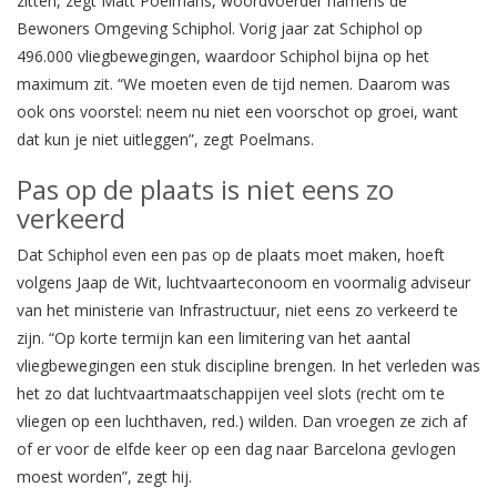
zitten, zegt Matt Poelmans, woordvoerder namens de
Bewoners Omgeving Schiphol. Vorig jaar zat Schiphol op
496.000 vliegbewegingen, waardoor Schiphol bijna op het
maximum zit. “We moeten even de tijd nemen. Daarom was
ook ons voorstel: neem nu niet een voorschot op groei, want
dat kun je niet uitleggen”, zegt Poelmans.
Pas op de plaats is niet eens zo
verkeerd
Dat Schiphol even een pas op de plaats moet maken, hoeft
volgens Jaap de Wit, luchtvaarteconoom en voormalig adviseur
van het ministerie van Infrastructuur, niet eens zo verkeerd te
zijn. “Op korte termijn kan een limitering van het aantal
vliegbewegingen een stuk discipline brengen. In het verleden was
het zo dat luchtvaartmaatschappijen veel slots (recht om te
vliegen op een luchthaven, red.) wilden. Dan vroegen ze zich af
of er voor de elfde keer op een dag naar Barcelona gevlogen
moest worden”, zegt hij.