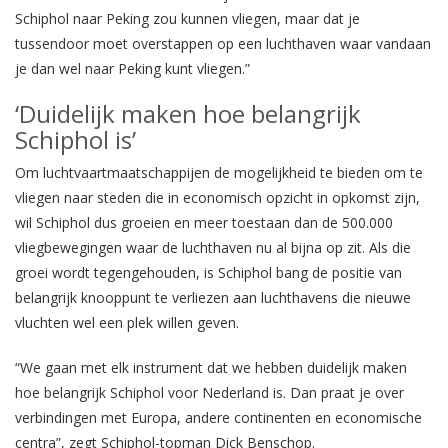
Schiphol naar Peking zou kunnen vliegen, maar dat je
tussendoor moet overstappen op een luchthaven waar vandaan
je dan wel naar Peking kunt vliegen.”
‘Duidelijk maken hoe belangrijk
Schiphol is’
Om luchtvaartmaatschappijen de mogelijkheid te bieden om te
vliegen naar steden die in economisch opzicht in opkomst zijn,
wil Schiphol dus groeien en meer toestaan dan de 500.000
vliegbewegingen waar de luchthaven nu al bijna op zit. Als die
groei wordt tegengehouden, is Schiphol bang de positie van
belangrijk knooppunt te verliezen aan luchthavens die nieuwe
vluchten wel een plek willen geven.
“We gaan met elk instrument dat we hebben duidelijk maken
hoe belangrijk Schiphol voor Nederland is. Dan praat je over
verbindingen met Europa, andere continenten en economische
centra”, zegt Schiphol-topman Dick Benschop.