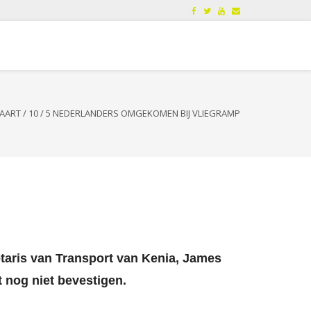
AART
/
10
/
5 NEDERLANDERS OMGEKOMEN BIJ VLIEGRAMP
etaris van Transport van Kenia, James
 nog niet bevestigen.