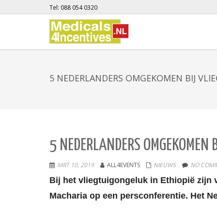
Tel: 088 054 0320
5 NEDERLANDERS OMGEKOMEN BIJ VLI
5 NEDERLANDERS OMGEKOMEN B
MRT 10, 2019
ALL4EVENTS
NIEUWS
NO COMM
Bij het vliegtuigongeluk in Ethiopië zij
Macharia op een persconferentie.
Het Ne