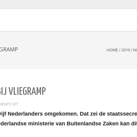
EGRAMP
HOME
/
2019
/
M
IJ VLIEGRAMP
ENTS YET
n vijf Nederlanders omgekomen. Dat zei de staatssecr
derlandse ministerie van Buitenlandse Zaken kan dit