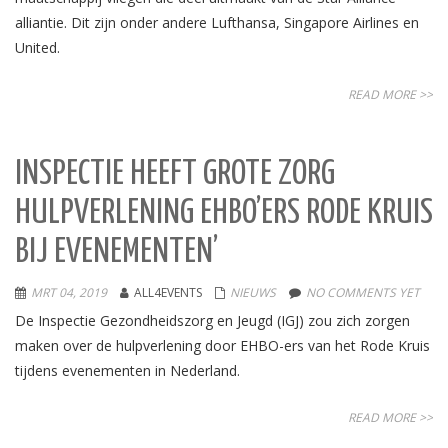
alliantie. Dit zijn onder andere Lufthansa, Singapore Airlines en
United.
READ MORE >>
INSPECTIE HEEFT GROTE ZORG
HULPVERLENING EHBO’ERS RODE KRUIS
BIJ EVENEMENTEN’
MRT 04, 2019
ALL4EVENTS
NIEUWS
NO COMMENTS YET
De Inspectie Gezondheidszorg en Jeugd (IGJ) zou zich zorgen
maken over de hulpverlening door EHBO-ers van het Rode Kruis
tijdens evenementen in Nederland.
READ MORE >>