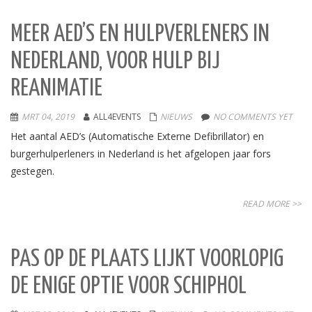
MEER AED’S EN HULPVERLENERS IN
NEDERLAND, VOOR HULP BIJ
REANIMATIE
MRT 04, 2019
ALL4EVENTS
NIEUWS
NO COMMENTS YET
Het aantal AED’s (Automatische Externe Defibrillator) en
burgerhulperleners in Nederland is het afgelopen jaar fors
gestegen.
READ MORE >>
PAS OP DE PLAATS LIJKT VOORLOPIG
DE ENIGE OPTIE VOOR SCHIPHOL