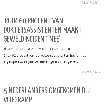
READ MORE >>
‘RUIM 60 PROCENT VAN
DOKTERSASSISTENTEN MAAKT
GEWELDINCIDENT MEE’
MRT 11, 2019
ALL4EVENTS
NIEUWS
Circa 62 procent van de doktersassistenten heeft in de
afgelopen twee jaar te maken gehad met geweld.
READ MORE >>
5 NEDERLANDERS OMGEKOMEN BIJ
VLIEGRAMP