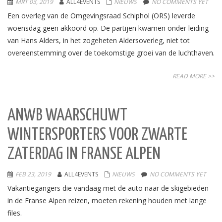
MRT 03, 2019
ALL4EVENTS
NIEUWS
NO COMMENTS YET
Een overleg van de Omgevingsraad Schiphol (ORS) leverde
woensdag geen akkoord op. De partijen kwamen onder leiding
van Hans Alders, in het zogeheten Aldersoverleg, niet tot
overeenstemming over de toekomstige groei van de luchthaven.
READ MORE >>
ANWB WAARSCHUWT
WINTERSPORTERS VOOR ZWARTE
ZATERDAG IN FRANSE ALPEN
FEB 23, 2019
ALL4EVENTS
NIEUWS
NO COMMENTS YET
Vakantiegangers die vandaag met de auto naar de skigebieden
in de Franse Alpen reizen, moeten rekening houden met lange
files.