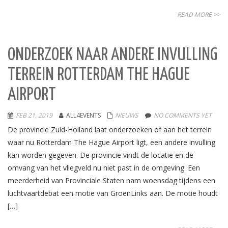
READ MORE >>
ONDERZOEK NAAR ANDERE INVULLING
TERREIN ROTTERDAM THE HAGUE
AIRPORT
FEB 21, 2019
ALL4EVENTS
NIEUWS
NO COMMENTS YET
De provincie Zuid-Holland laat onderzoeken of aan het terrein
waar nu Rotterdam The Hague Airport ligt, een andere invulling
kan worden gegeven. De provincie vindt de locatie en de
omvang van het vliegveld nu niet past in de omgeving. Een
meerderheid van Provinciale Staten nam woensdag tijdens een
luchtvaartdebat een motie van GroenLinks aan. De motie houdt
[…]