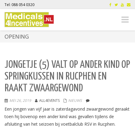
Tel: 088 054 0320
Toggle
naviga
OPENING
JONGETJE (5) VALT OP ANDER KIND OP
SPRINGKUSSEN IN RUCPHEN EN
RAAKT ZWAARGEWOND
MEI 26, 2019
ALL4EVENTS
NIEUWS
Een jongen van vijf jaar is zaterdagavond zwaargewond geraakt
toen hij bovenop een ander kind was gevallen tijdens de
afsluiting van het seizoen bij voetbalclub RSV in Rucphen.