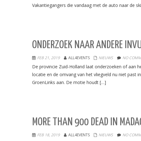
Vakantiegangers die vandaag met de auto naar de ski
ONDERZOEK NAAR ANDERE INVU
FEB 21, 2019
ALL4EVENTS
NIEUWS
NO COMM
De provincie Zuid-Holland laat onderzoeken of aan he
locatie en de omvang van het vliegveld nu niet past
GroenLinks aan. De motie houdt […]
MORE THAN 900 DEAD IN MADA
FEB 18, 2019
ALL4EVENTS
NIEUWS
NO COMM