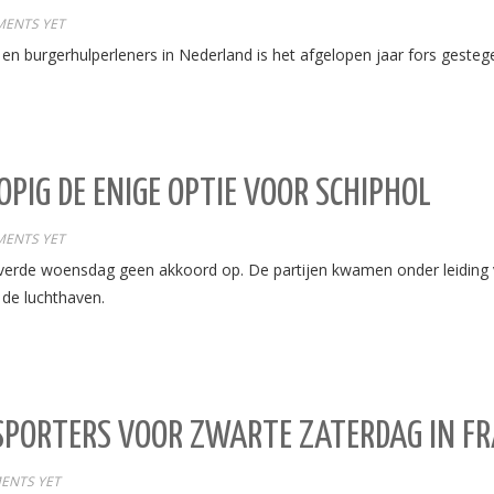
ENTS YET
 en burgerhulperleners in Nederland is het afgelopen jaar fors gesteg
OPIG DE ENIGE OPTIE VOOR SCHIPHOL
ENTS YET
erde woensdag geen akkoord op. De partijen kwamen onder leiding va
de luchthaven.
RTERS VOOR ZWARTE ZATERDAG IN FR
ENTS YET