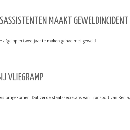
RSASSISTENTEN MAAKT GEWELDINCIDENT 
 de afgelopen twee jaar te maken gehad met geweld.
IJ VLIEGRAMP
landers omgekomen. Dat zei de staatssecretaris van Transport van Keni