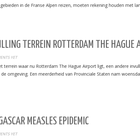
gebieden in de Franse Alpen reizen, moeten rekening houden met lang
LLING TERREIN ROTTERDAM THE HAGUE 
ENTS YET
t terrein waar nu Rotterdam The Hague Airport ligt, een andere invul
 in de omgeving. Een meerderheid van Provinciale Staten nam woensda
GASCAR MEASLES EPIDEMIC
ENTS YET