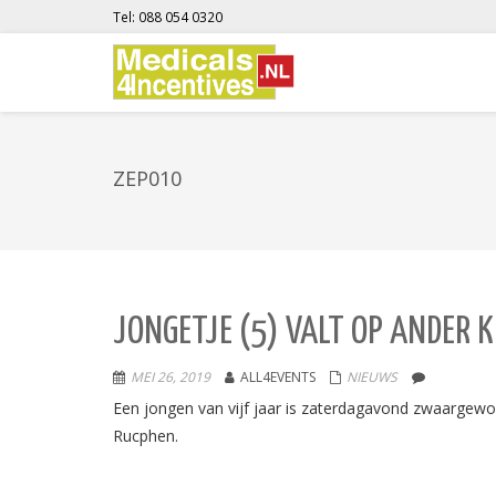
Tel: 088 054 0320
ZEP010
JONGETJE (5) VALT OP ANDER
MEI 26, 2019
ALL4EVENTS
NIEUWS
Een jongen van vijf jaar is zaterdagavond zwaargewon
Rucphen.