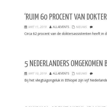
‘RUIM 60 PROCENT VAN DOKTE
MRT 11, 2019
ALL4EVENTS
NIEUWS
Circa 62 procent van de doktersassistenten heeft in
5 NEDERLANDERS OMGEKOMEN B
MRT 10, 2019
ALL4EVENTS
NIEUWS
Bij het vliegtuigongeluk in Ethiopië zijn vijf Neder