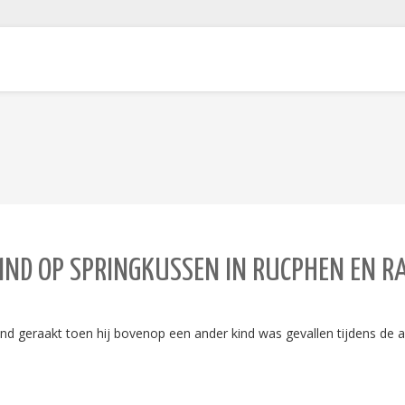
 KIND OP SPRINGKUSSEN IN RUCPHEN EN
d geraakt toen hij bovenop een ander kind was gevallen tijdens de afs