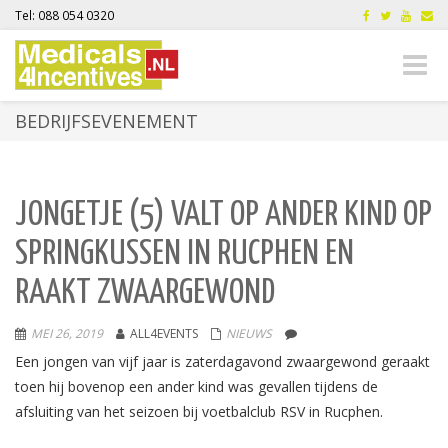
Tel: 088 054 0320
Toggle
naviga
BEDRIJFSEVENEMENT
JONGETJE (5) VALT OP ANDER KIND OP
SPRINGKUSSEN IN RUCPHEN EN
RAAKT ZWAARGEWOND
MEI 26, 2019
ALL4EVENTS
NIEUWS
Een jongen van vijf jaar is zaterdagavond zwaargewond geraakt
toen hij bovenop een ander kind was gevallen tijdens de
afsluiting van het seizoen bij voetbalclub RSV in Rucphen.