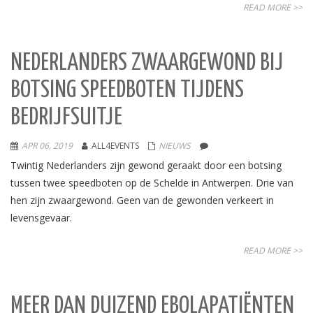
READ MORE >>
NEDERLANDERS ZWAARGEWOND BIJ
BOTSING SPEEDBOTEN TIJDENS
BEDRIJFSUITJE
APR 06, 2019
ALL4EVENTS
NIEUWS
Twintig Nederlanders zijn gewond geraakt door een botsing
tussen twee speedboten op de Schelde in Antwerpen. Drie van
hen zijn zwaargewond. Geen van de gewonden verkeert in
levensgevaar.
READ MORE >>
MEER DAN DUIZEND EBOLAPATIËNTEN