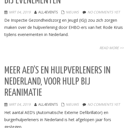
BIJ EVENEMENTEN’
MRT 04, 2019
ALL4EVENTS
NIEUWS
NO COMMENTS YET
De Inspectie Gezondheidszorg en Jeugd (IGJ) zou zich zorgen
maken over de hulpverlening door EHBO-ers van het Rode Kruis
tijdens evenementen in Nederland.
READ MORE >>
MEER AED’S EN HULPVERLENERS IN
NEDERLAND, VOOR HULP BIJ
REANIMATIE
MRT 04, 2019
ALL4EVENTS
NIEUWS
NO COMMENTS YET
Het aantal AED’s (Automatische Externe Defibrillator) en
burgerhulperleners in Nederland is het afgelopen jaar fors
gestegen.