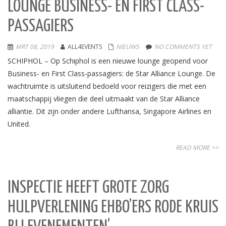
LOUNGE BUSINESS- EN FIRST CLASS-
PASSAGIERS
MRT 08, 2019
ALL4EVENTS
NIEUWS
NO COMMENTS YET
SCHIPHOL – Op Schiphol is een nieuwe lounge geopend voor
Business- en First Class-passagiers: de Star Alliance Lounge. De
wachtruimte is uitsluitend bedoeld voor reizigers die met een
maatschappij vliegen die deel uitmaakt van de Star Alliance
alliantie. Dit zijn onder andere Lufthansa, Singapore Airlines en
United.
READ MORE >>
INSPECTIE HEEFT GROTE ZORG
HULPVERLENING EHBO’ERS RODE KRUIS