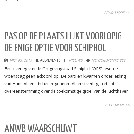
READ MORE >>
PAS OP DE PLAATS LIJKT VOORLOPIG
DE ENIGE OPTIE VOOR SCHIPHOL
MRT 03, 2019
ALL4EVENTS
NIEUWS
NO COMMENTS YET
Een overleg van de Omgevingsraad Schiphol (ORS) leverde
woensdag geen akkoord op. De partijen kwamen onder leiding
van Hans Alders, in het zogeheten Aldersoverleg, niet tot
overeenstemming over de toekomstige groei van de luchthaven.
READ MORE >>
ANWB WAARSCHUWT