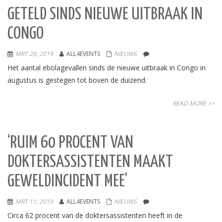
GETELD SINDS NIEUWE UITBRAAK IN
CONGO
MRT 28, 2019
ALL4EVENTS
NIEUWS
Het aantal ebolagevallen sinds de nieuwe uitbraak in Congo in
augustus is gestegen tot boven de duizend.
READ MORE >>
‘RUIM 60 PROCENT VAN
DOKTERSASSISTENTEN MAAKT
GEWELDINCIDENT MEE’
MRT 11, 2019
ALL4EVENTS
NIEUWS
Circa 62 procent van de doktersassistenten heeft in de