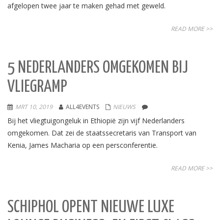
afgelopen twee jaar te maken gehad met geweld.
READ MORE >>
5 NEDERLANDERS OMGEKOMEN BIJ
VLIEGRAMP
MRT 10, 2019
ALL4EVENTS
NIEUWS
Bij het vliegtuigongeluk in Ethiopië zijn vijf Nederlanders
omgekomen. Dat zei de staatssecretaris van Transport van
Kenia, James Macharia op een persconferentie.
READ MORE >>
SCHIPHOL OPENT NIEUWE LUXE